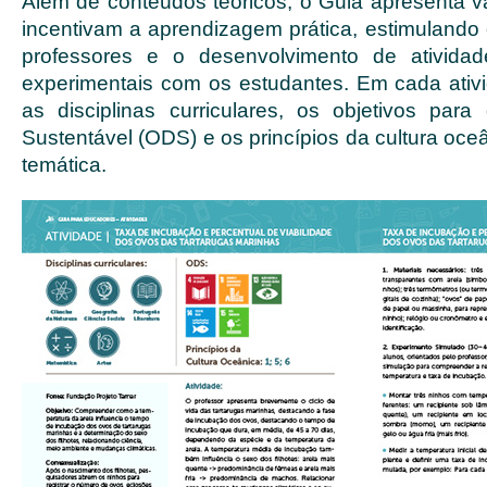
Além de conteúdos teóricos, o Guia apresenta vá
incentivam a aprendizagem prática, estimulando
professores e o desenvolvimento de atividade
experimentais com os estudantes. Em cada ativ
as disciplinas curriculares, os objetivos par
Sustentável (ODS) e os princípios da cultura oce
temática.