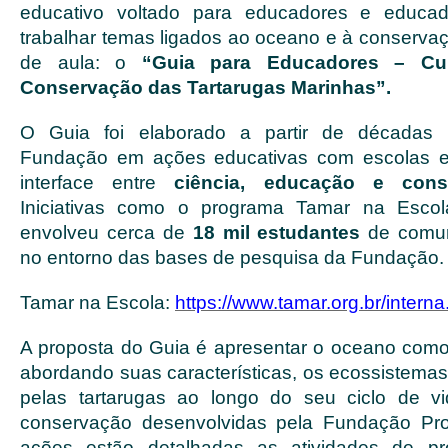
educativo voltado para educadores e educa
trabalhar temas ligados ao oceano e à conserva
de aula: o
“Guia para Educadores – Cu
Conservação das Tartarugas Marinhas”.
O Guia foi elaborado a partir de décadas 
Fundação em ações educativas com escolas e 
interface entre
ciência, educação e cons
Iniciativas como o programa Tamar na Escol
envolveu cerca de
18 mil estudantes
de comun
no entorno das bases de pesquisa da Fundação.
Tamar na Escola:
https://www.tamar.org.br/inter
A proposta do Guia é apresentar o oceano como
abordando suas características, os ecossistemas
pelas tartarugas ao longo do seu ciclo de 
conservação desenvolvidas pela Fundação Pro
ações estão detalhadas as atividades de pr