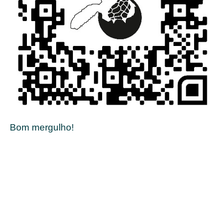
Bom mergulho!