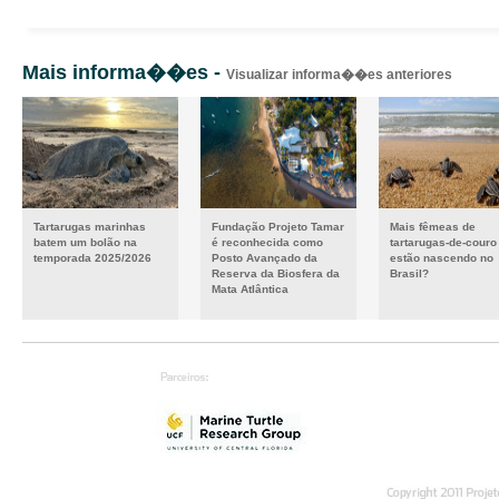
Mais informa��es -
Visualizar informa��es anteriores
Tartarugas marinhas
Fundação Projeto Tamar
Mais fêmeas de
batem um bolão na
é reconhecida como
tartarugas-de-couro
temporada 2025/2026
Posto Avançado da
estão nascendo no
Reserva da Biosfera da
Brasil?
Mata Atlântica