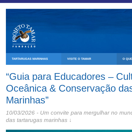
TARTARUGAS MARINHAS
VISITE O TAMAR
O QU
“Guia para Educadores – Cul
Oceânica & Conservação das
Marinhas”
10/03/2026 - Um convite para mergulhar no mun
das tartarugas marinhas ↓