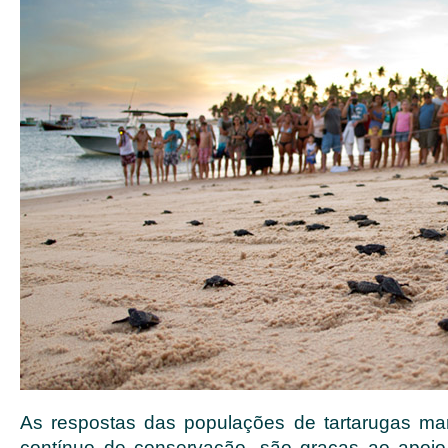
As respostas das populações de tartarugas ma
contínuo de conservação, são graças ao apoio