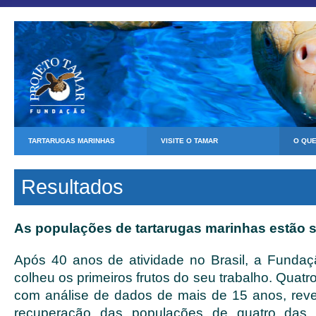
TARTARUGAS MARINHAS
VISITE O TAMAR
O QU
Resultados
As populações de tartarugas marinhas estão 
Após 40 anos de atividade no Brasil, a Fundaç
colheu os primeiros frutos do seu trabalho. Quatro
com análise de dados de mais de 15 anos, rev
recuperação das populações de quatro das 