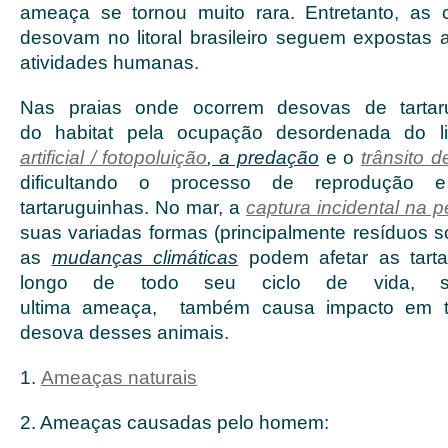
ameaça se tornou muito rara. Entretanto, as 
desovam no litoral brasileiro seguem expostas
atividades humanas.
Nas praias onde ocorrem desovas de tartaru
do habitat pela ocupação desordenada do li
artificial / fotopoluição
, a predação
e o
trânsito d
dificultando o processo de reprodução 
tartaruguinhas. No mar, a
captura incidental na 
suas variadas formas (principalmente resíduos s
as
mudanças climáticas
podem afetar as tart
longo de todo seu ciclo de vida, 
ultima ameaça, também causa impacto em t
desova desses animais.
1.
Ameaças naturais
2. Ameaças causadas pelo homem: