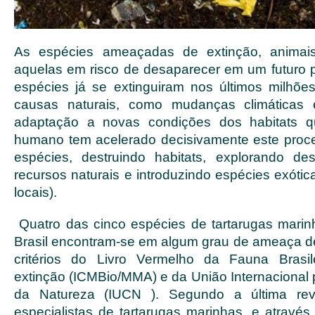
As espécies ameaçadas de extinção, animais
aquelas em risco de desaparecer em um futuro p
espécies já se extinguiram nos últimos milhõ
causas naturais, como mudanças climáticas 
adaptação a novas condições dos habitats 
humano tem acelerado decisivamente este proc
espécies, destruindo habitats, explorando d
recursos naturais e introduzindo espécies exótic
locais).
Quatro das cinco espécies de tartarugas mari
Brasil encontram-se em algum grau de ameaça d
critérios do Livro Vermelho da Fauna Brasi
extinção (ICMBio/MMA) e da União Internacional
da Natureza (IUCN ). Segundo a última re
especialistas de tartarugas marinhas, e atravé