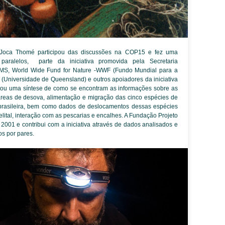
Joca Thomé participou das discussões na COP15 e fez uma
aralelos, parte da iniciativa promovida pela Secretaria
CMS, World Wide Fund for Nature -WWF (Fundo Mundial para a
(Universidade de Queensland) e outros apoiadores da iniciativa
tou uma síntese de como se encontram as informações sobre as
 áreas de desova, alimentação e migração das cinco espécies de
brasileira, bem como dados de deslocamentos dessas espécies
telital, interação com as pescarias e encalhes. A Fundação Projeto
2001 e contribui com a iniciativa através de dados analisados e
os por pares.