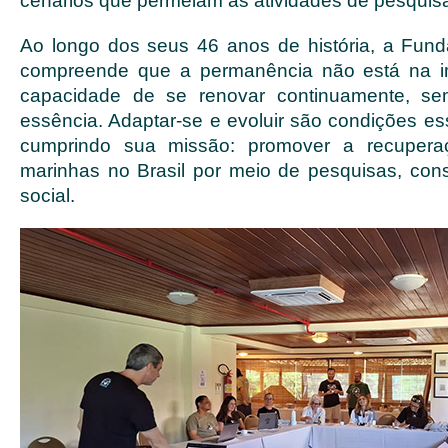
cenários que permeiam as atividades de pesquis
Ao longo dos seus 46 anos de história, a Fun
compreende que a permanência não está na i
capacidade de se renovar continuamente, se
essência. Adaptar-se e evoluir são condições es
cumprindo sua missão: promover a recuperaç
marinhas no Brasil por meio de pesquisas, con
social.