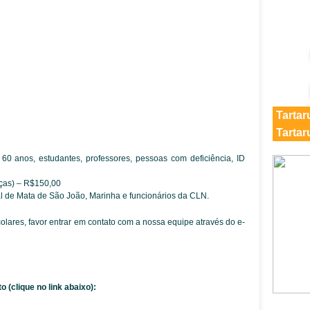
Tartar
Tarta
60 anos, estudantes, professores, pessoas com deficiência, ID
nças) – R$150,00
al de Mata de São João, Marinha e funcionários da CLN.
olares, favor entrar em contato com a nossa equipe através do e-
(clique no link abaixo):