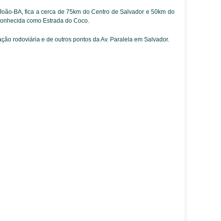
 João-BA, fica a cerca de 75km do Centro de Salvador e 50km do
 conhecida como Estrada do Coco.
ção rodoviária e de outros pontos da Av. Paralela em Salvador.