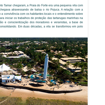
to Tamar chegaram, a Praia do Forte era uma pequena vila com
chegava atravessando de balsa o rio Pojuca. A relação com a
a convivência com os habitantes locais e o entendimento sobre
ra iniciar os trabalhos de proteção das tartarugas marinhas na
ão e conscientização dos moradores e veranistas, a base de
 consolidando. Em duas décadas, a vila se transformou em polo