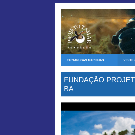
TARTARUGAS MARINHAS
VISITE
FUNDAÇÃO PROJETO
BA