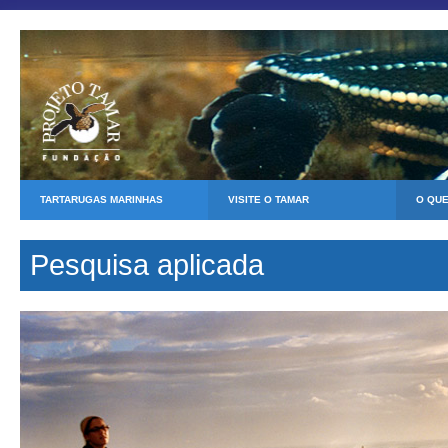
TARTARUGAS MARINHAS
VISITE O TAMAR
O QU
Pesquisa aplicada