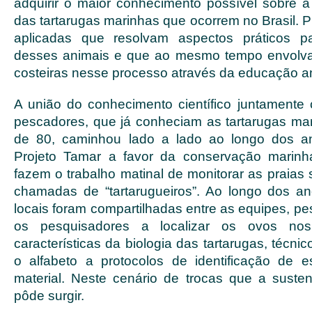
adquirir o maior conhecimento possível sobre a 
das tartarugas marinhas que ocorrem no Brasil. P
aplicadas que resolvam aspectos práticos p
desses animais e que ao mesmo tempo envolv
costeiras nesse processo através da educação a
A união do conhecimento científico juntamente
pescadores, que já conheciam as tartarugas ma
de 80, caminhou lado a lado ao longo dos a
Projeto Tamar a favor da conservação marin
fazem o trabalho matinal de monitorar as praias
chamadas de “tartarugueiros”. Ao longo dos an
locais foram compartilhadas entre as equipes, p
os pesquisadores a localizar os ovos no
características da biologia das tartarugas, técn
o alfabeto a protocolos de identificação de 
material. Neste cenário de trocas que a susten
pôde surgir.