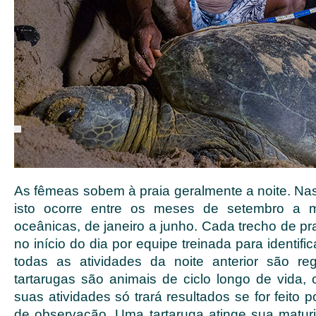
As fêmeas sobem à praia geralmente a noite. Nas
isto ocorre entre os meses de setembro a m
oceânicas, de janeiro a junho. Cada trecho de pra
no início do dia por equipe treinada para identifi
todas as atividades da noite anterior são re
tartarugas são animais de ciclo longo de vida,
suas atividades só trará resultados se for feito 
de observação. Uma tartaruga atinge sua matur