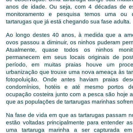
anos de idade. Ou seja, com 4 décadas de es
monitoramento e pesquisa temos uma ou 
tartarugas que já está chegando sua fase adulta.
Ao longo destes 40 anos, à medida que a am
ovos passou a diminuir, os ninhos puderam per
Atualmente, quase todos os ninhos moni
permanecem em seus locais originais de pos
período, em muitas praias houve um proc
urbanização que trouxe uma nova ameaça às tar
fotopoluição. Onde antes haviam praias des
condomínios, hotéis e até mesmo portos d
ocupação costeira junto com a pesca são hoje
que as populações de tartarugas marinhas sofrem
Na fase de vida em que as tartarugas passam n
estão voltadas principalmente para entender 
uma tartaruga marinha a ser capturada e