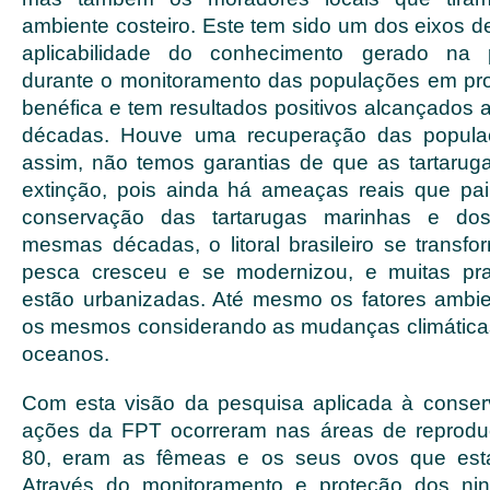
ambiente costeiro. Este tem sido um dos eixos d
aplicabilidade do conhecimento gerado na p
durante o monitoramento das populações em pr
benéfica e tem resultados positivos alcançados 
décadas. Houve uma recuperação das popul
assim, não temos garantias de que as tartaruga
extinção, pois ainda há ameaças reais que pa
conservação das tartarugas marinhas e do
mesmas décadas, o litoral brasileiro se transfo
pesca cresceu e se modernizou, e muitas pra
estão urbanizadas. Até mesmo os fatores ambi
os mesmos considerando as mudanças climáticas
oceanos.
Com esta visão da pesquisa aplicada à conser
ações da FPT ocorreram nas áreas de reprod
80, eram as fêmeas e os seus ovos que es
Através do monitoramento e proteção dos ni