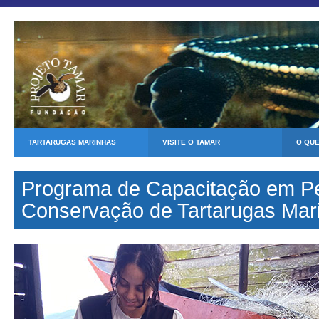
TARTARUGAS MARINHAS
VISITE O TAMAR
O QU
Programa de Capacitação em P
Conservação de Tartarugas Mar