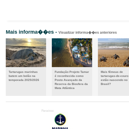
Mais informa��es -
Visualizar informa��es anteriores
Tartarugas marinhas
Fundação Projeto Tamar
Mais fêmeas de
batem um bolão na
é reconhecida como
tartarugas-de-couro
temporada 2025/2026
Posto Avançado da
estão nascendo no
Reserva da Biosfera da
Brasil?
Mata Atlântica