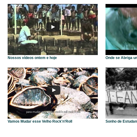
Nossos vídeos ontem e hoje
Onde se Abriga u
Vamos Mudar esse Velho Rock'n'Roll
Sonho de Estudan