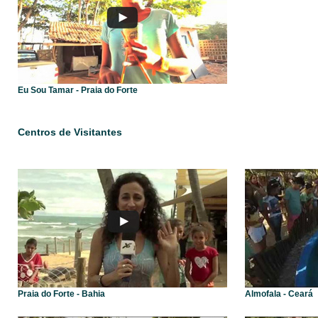
Eu Sou Tamar - Praia do Forte
Centros de Visitantes
Praia do Forte - Bahia
Almofala - Ceará