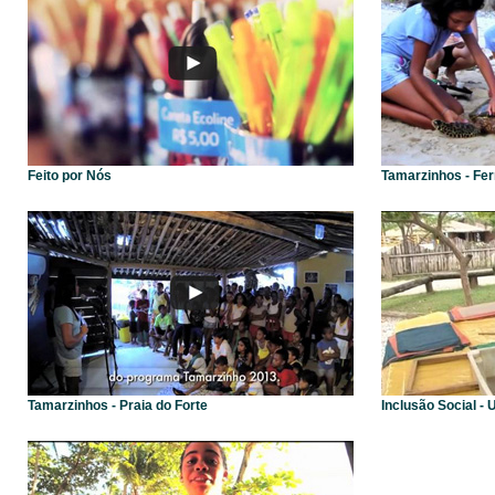
Feito por Nós
Tamarzinhos - Fe
Tamarzinhos - Praia do Forte
Inclusão Social -