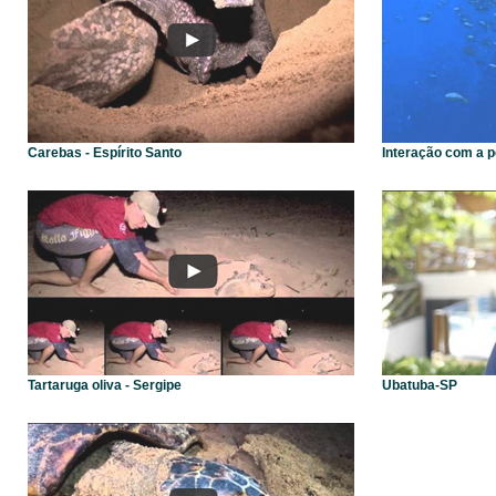
Carebas - Espírito Santo
Interação com a 
Tartaruga oliva - Sergipe
Ubatuba-SP