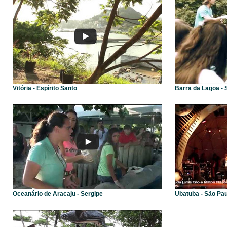
Vitória - Espírito Santo
Barra da Lagoa - 
Oceanário de Aracaju - Sergipe
Ubatuba - São Pau